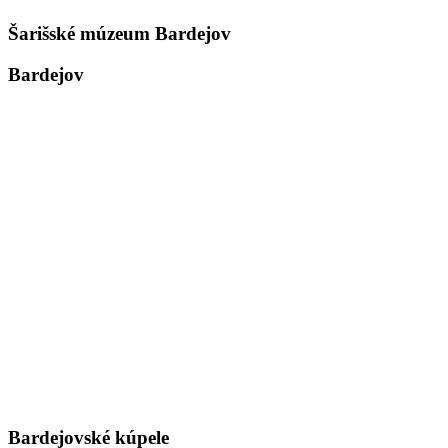
Šarišské múzeum Bardejov
Bardejov
Bardejovské kúpele