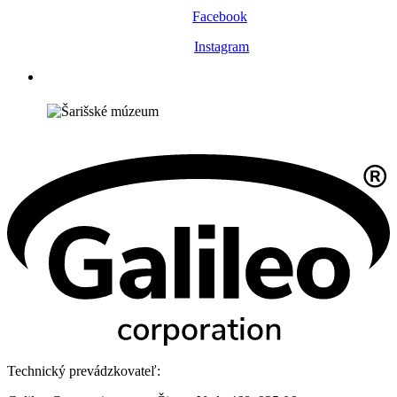
Facebook
Instagram
Technický prevádzkovateľ: