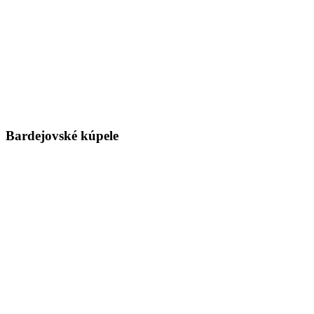
Bardejovské kúpele