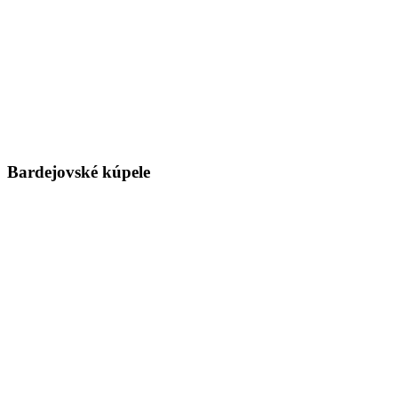
Bardejovské kúpele