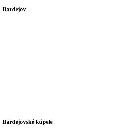
Bardejov
Bardejovské kúpele