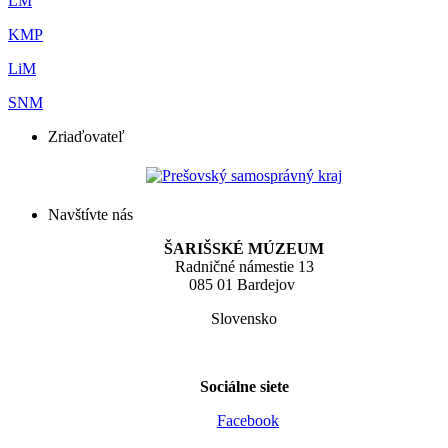
LM
KMP
LiM
SNM
Zriaďovateľ
Navštívte nás
ŠARIŠSKÉ MÚZEUM
Radničné námestie 13
085 01 Bardejov
Slovensko
Sociálne siete
Facebook