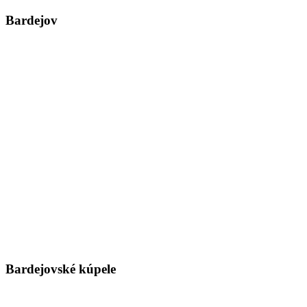
Bardejov
Bardejovské kúpele