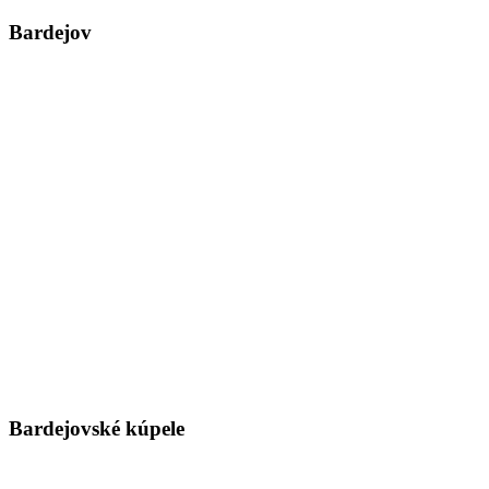
Bardejov
Bardejovské kúpele