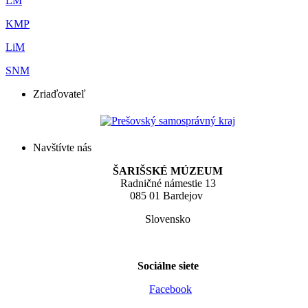
LM
KMP
LiM
SNM
Zriaďovateľ
Navštívte nás
ŠARIŠSKÉ MÚZEUM
Radničné námestie 13
085 01 Bardejov
Slovensko
Sociálne siete
Facebook