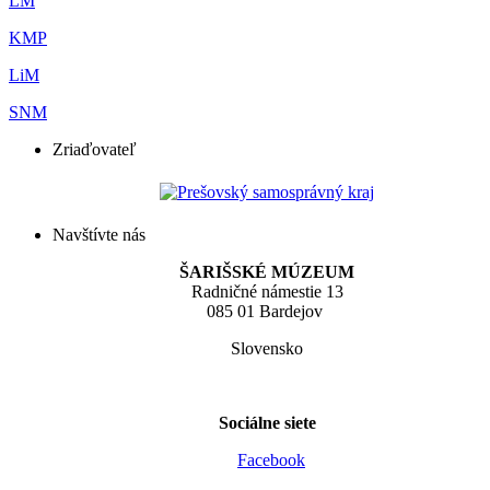
LM
KMP
LiM
SNM
Zriaďovateľ
Navštívte nás
ŠARIŠSKÉ MÚZEUM
Radničné námestie 13
085 01 Bardejov
Slovensko
Sociálne siete
Facebook