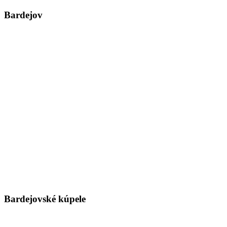
Bardejov
Bardejovské kúpele