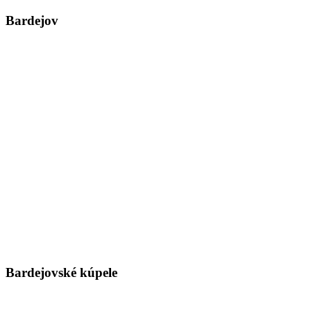
Bardejov
Bardejovské kúpele