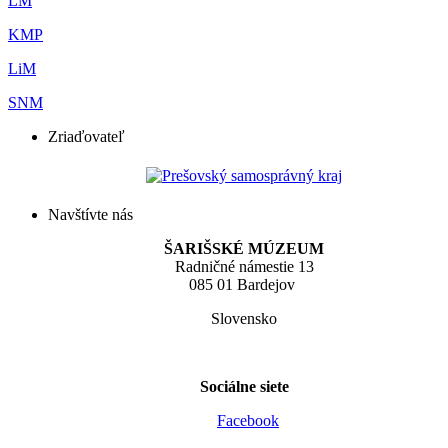
LM
KMP
LiM
SNM
Zriaďovateľ
Navštívte nás
ŠARIŠSKÉ MÚZEUM
Radničné námestie 13
085 01 Bardejov
Slovensko
Sociálne siete
Facebook