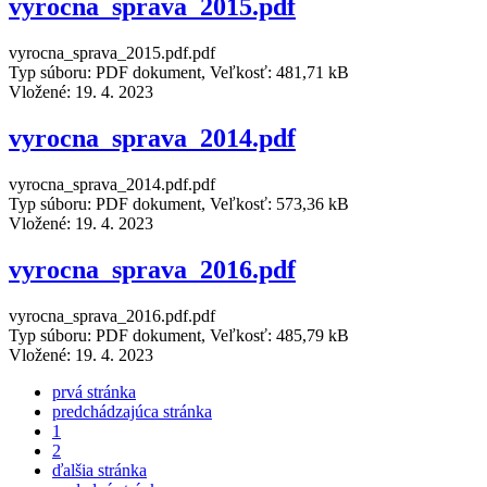
vyrocna_sprava_2015.pdf
vyrocna_sprava_2015.pdf.pdf
Typ súboru: PDF dokument, Veľkosť: 481,71 kB
Vložené:
19. 4. 2023
vyrocna_sprava_2014.pdf
vyrocna_sprava_2014.pdf.pdf
Typ súboru: PDF dokument, Veľkosť: 573,36 kB
Vložené:
19. 4. 2023
vyrocna_sprava_2016.pdf
vyrocna_sprava_2016.pdf.pdf
Typ súboru: PDF dokument, Veľkosť: 485,79 kB
Vložené:
19. 4. 2023
prvá stránka
predchádzajúca stránka
1
2
ďalšia stránka