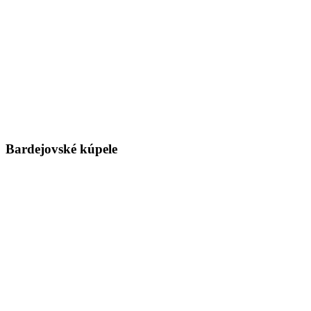
Bardejovské kúpele