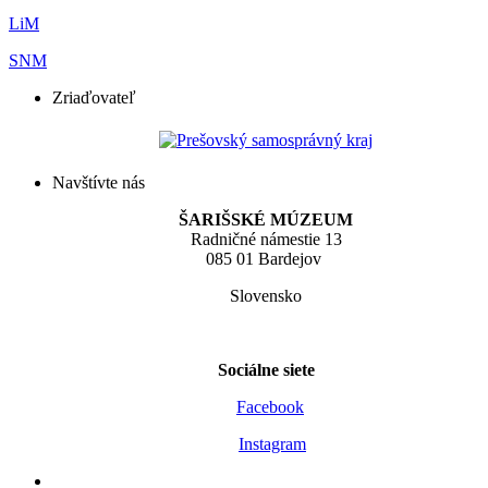
LiM
SNM
Zriaďovateľ
Navštívte nás
ŠARIŠSKÉ MÚZEUM
Radničné námestie 13
085 01 Bardejov
Slovensko
Sociálne siete
Facebook
Instagram