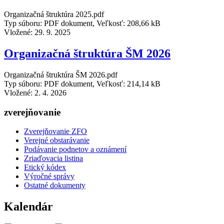
Organizačná štruktúra 2025.pdf
Typ súboru: PDF dokument, Veľkosť: 208,66 kB
Vložené:
29. 9. 2025
Organizačná štruktúra ŠM 2026
Organizačná štruktúra ŠM 2026.pdf
Typ súboru: PDF dokument, Veľkosť: 214,14 kB
Vložené:
2. 4. 2026
zverejňovanie
Zverejňovanie ZFO
Verejné obstarávanie
Podávanie podnetov a oznámení
Zriaďovacia listina
Etický kódex
Výročné správy
Ostatné dokumenty
Kalendár