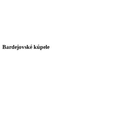
Bardejovské kúpele