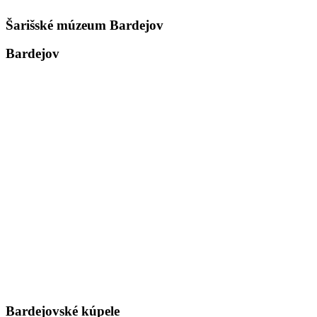
Šarišské múzeum Bardejov
Bardejov
Bardejovské kúpele