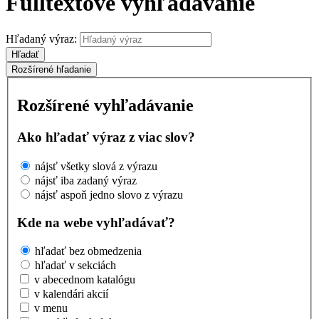
Fulltextové vyhľadávanie
Hľadaný výraz:
Hľadať
Rozšírené hľadanie
Rozšírené vyhľadávanie
Ako hľadať výraz z viac slov?
nájsť všetky slová z výrazu
nájsť iba zadaný výraz
nájsť aspoň jedno slovo z výrazu
Kde na webe vyhľadávať?
hľadať bez obmedzenia
hľadať v sekciách
v abecednom katalógu
v kalendári akcií
v menu